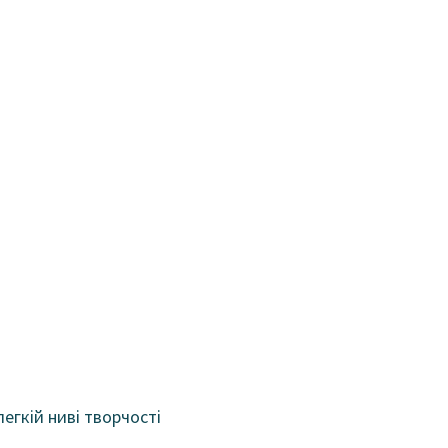
егкій ниві творчості