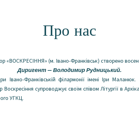
Про нас
ор «ВОСКРЕСІННЯ» (м. Івано-Франківськ) створено восени
Диригент — Володимир Рудницький.
и Івано-Франківській філармонії імені Іри Маланюк.
ор Воскресіння супроводжує своїм співом Літургії в Архі
ого УГКЦ.