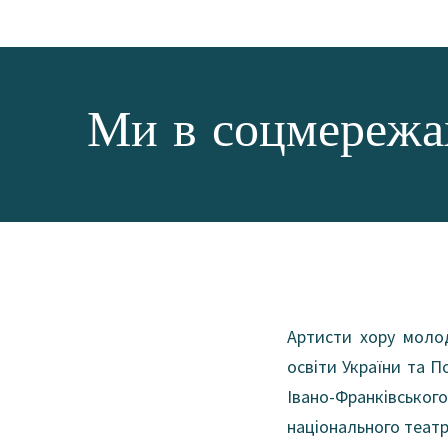
Ми в соцмереж
Артисти хору молод
освіти України та П
Івано-Франківського
національного театр