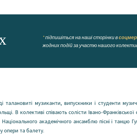
ах
*
підпишіться на наші сторінки в
соцмер
жодних подій за участю нашого колекти
і талановиті музиканти, випускники і студенти музи
ольщі. В колективі співають солісти Івано-Франківської 
 Національного академічного ансамблю пісні і танцю Гу
у опери та балету.